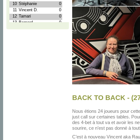
BACK TO BACK - (27
Nous étions 24 joueurs pour cette
just call sur certaines tables. Po
des 4-bet à tout va et avoir les n
sourire, ce n’est pas donné à tou
C’est à nouveau Vincent aka Raul 