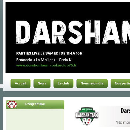
Accueil
News
Le club
Nous rejoindre
Nos parti
Programme