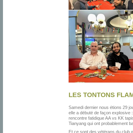
LES TONTONS FLAMB
Samedi dernier nous étions 29 jou
elle a débuté de façon explosive 
rencontre fatidique AA vs KK tapi
Tianyang qui ont probablement batt
Et ce sont des vétérans du club qui