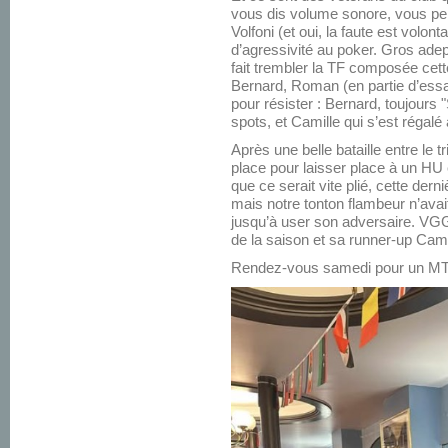
vous dis volume sonore, vous pen
Volfoni (et oui, la faute est volon
d’agressivité au poker. Gros adept
fait trembler la TF composée cet
Bernard, Roman (en partie d’essai
pour résister : Bernard, toujours
spots, et Camille qui s’est régalé
Après une belle bataille entre le tr
place pour laisser place à un HU 
que ce serait vite plié, cette derni
mais notre tonton flambeur n’avait
jusqu’à user son adversaire. VGG
de la saison et sa runner-up Camil
Rendez-vous samedi pour un MT