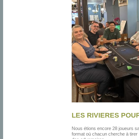
LES RIVIERES POURP
Nous étions encore 28 joueurs s
format où chacun cherche à tirer pr