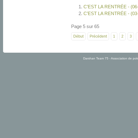
C’EST LA RENTRÉE - (06-
C’EST LA RENTRÉE - (03-
Page 5 sur 65
Début
Précédent
1
2
3
Darshan Team 75 - Association de po