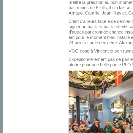
mettre la pression au bon moment 
pas moins de 6 kills, il n’a lai
Arnaud, Camille, Jean, Xavier, G
C’est d’ailleurs face à ce dernier q
signer un back-to-back retentissan
d’autres parleront de chance inso
est pour le moment bien installé
74 points sur le deuxième Alexan
VGG donc à Vincent et son runner
Exceptionnellement pas de parti
otobre pour une belle partie PLO 