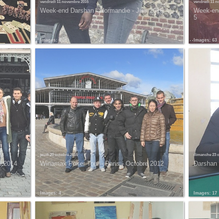
vendredi 11 novembre 2016
vendredi 11 n
Week-end Darshan - Normandie - Juin 2016
Week-end
5
Images: 6
Images: 63
jeudi 20 octobre 2016
dimanche 23 o
e 2014
Winamax Poker Tour - Paris - Octobre 2012
Darshan 
Images: 4
Images: 17