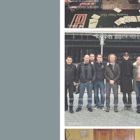
vendredi 11 novembre 2016
Souvenirs saison 2015-216
Images: 15
jeudi 20 octobre 2016
Winamax Poker Tour - Paris - Novembr
Images: 5