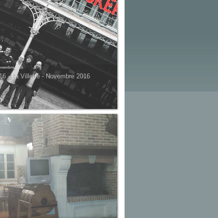
ovembre 2016
6 - La Villette - Novembre 2016