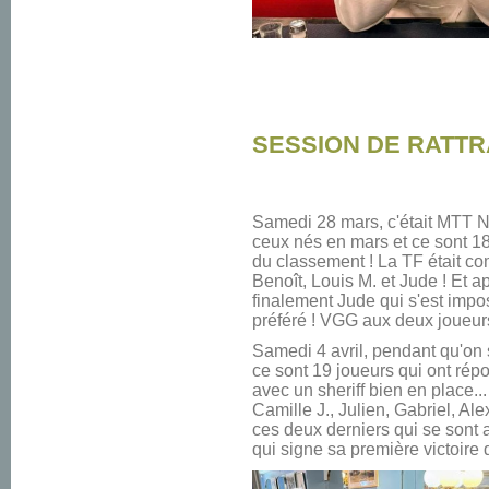
SESSION DE RATT
Samedi 28 mars, c'était MTT N
ceux nés en mars et ce sont 18 
du classement ! La TF était co
Benoît, Louis M. et Jude ! Et 
finalement Jude qui s'est impo
préféré ! VGG aux deux joueurs
Samedi 4 avril, pendant qu'on s
ce sont 19 joueurs qui ont r
avec un sheriff bien en place..
Camille J., Julien, Gabriel, Ale
ces deux derniers qui se sont 
qui signe sa première victoire 