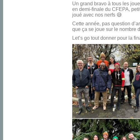
Un grand bravo à tous les joueu
en demi-finale du CFEPA, petit
joué avec nos nerfs 😅
Cette année, pas question d’a
que ça se joue sur le nombre d
Let’s go tout donner pour la fina