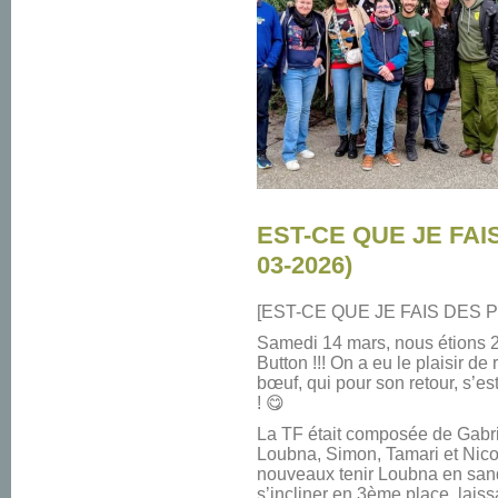
EST-CE QUE JE FAIS 
03-2026)
[EST-CE QUE JE FAIS DES P
Samedi 14 mars, nous étions 
Button !!! On a eu le plaisir de
bœuf, qui pour son retour, s’es
! 😋
La TF était composée de Gabriel
Loubna, Simon, Tamari et Nicol
nouveaux tenir Loubna en sandwi
s’incliner en 3ème place, lais