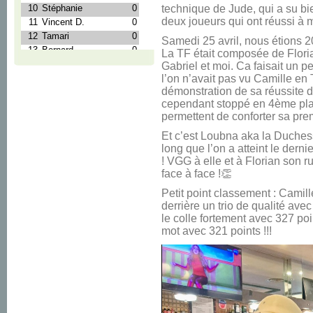
technique de Jude, qui a su b
deux joueurs qui ont réussi à mo
Samedi 25 avril, nous étions 
La TF était composée de Flori
Gabriel et moi. Ca faisait un 
l’on n’avait pas vu Camille en 
démonstration de sa réussite d
cependant stoppé en 4ème place
permettent de conforter sa pr
Et c’est Loubna aka la Duches
long que l’on a atteint le derni
! VGG à elle et à Florian son 
face à face !👏
Petit point classement : Camill
derrière un trio de qualité ave
le colle fortement avec 327 poi
mot avec 321 points !!!