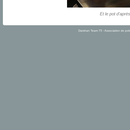
Et le pot d'après
Darshan Team 75 - Association de po