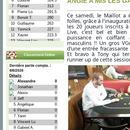
ANGIE A MIS LES GAZ
Ce samedi, le Maillot a 
folles, grâce à l'inaugura
les 20 joueurs inscrits
Live, c'est bel et bien
puissance en coiffant
masculins !! Un gros VG
d'une entrée fracassante
Et bravo à Tony qui ter
_ _ _ Classement Online
runner up de cette sessio