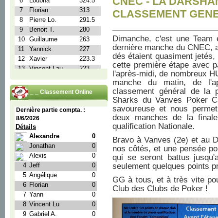
CNEC - LA DARSHA
CLASSEMENT GENERA
Dimanche, c'est une Team e
dernière manche du CNEC, ava
dés étaient quasiment jetés, 
cette première étape avec p
l'après-midi, de nombreux HU
manche du matin, de l'a
classement général de la 
_ _ _ Classement Online
Sharks du Vanves Poker Clu
savoureuse et nous permet 
deux manches de la finale 
qualification Nationale.
Bravo à Vanves (2e) et au Dr
nos côtés, et une pensée po
qui se seront battus jusqu'a
seulement quelques points p
GG à tous, et à très vite p
Club des Clubs de Poker !