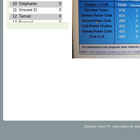
Darshan Team 75 - Association de po